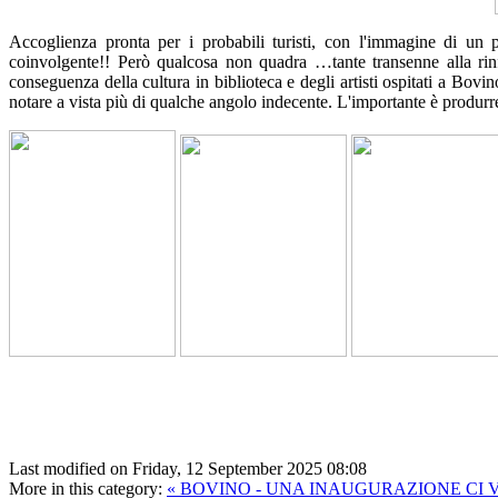
Accoglienza pronta per i probabili turisti, con l'immagine di un
coinvolgente!! Però qualcosa non quadra …tante transenne alla rinfus
conseguenza della cultura in biblioteca e degli artisti ospitati a Bovi
notare a vista più di qualche angolo indecente.
L'importante è produrre 
Last modified on Friday, 12 September 2025 08:08
More in this category:
« BOVINO - UNA INAUGURAZIONE CI 