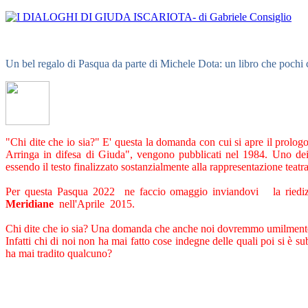
Un bel regalo di Pasqua da parte di Michele Dota: un libro che pochi 
"Chi dite che io sia?" E' questa la domanda con cui si apre il prolo
Arringa in difesa di Giuda", vengono pubblicati nel 1984. Uno dei 
essendo il testo finalizzato sostanzialmente alla rappresentazione teatra
Per questa Pasqua 2022 ne faccio omaggio inviandovi la riedizi
Meridiane
nell'Aprile 2015.
Chi dite che io sia? Una domanda che anche noi dovremmo umilmente porr
Infatti chi di noi non ha mai fatto cose indegne delle quali poi si è
ha mai tradito qualcuno?