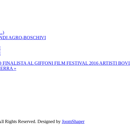
.)
ENDI AGRO-BOSCHIVI
I
I
FINALISTA AL GIFFONI FILM FESTIVAL 2016
ARTISTI BOVI
ERRA »
All Rights Reserved.
Designed by
JoomShaper