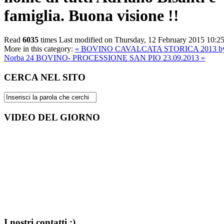
famiglia. Buona visione !!
Read
6035
times
Last modified on Thursday, 12 February 2015 10:2
More in this category:
« BOVINO CAVALCATA STORICA 2013 b
Norba 24
BOVINO- PROCESSIONE SAN PIO 23.09.2013 »
CERCA
NEL SITO
VIDEO
DEL GIORNO
I
nostri contatti :)