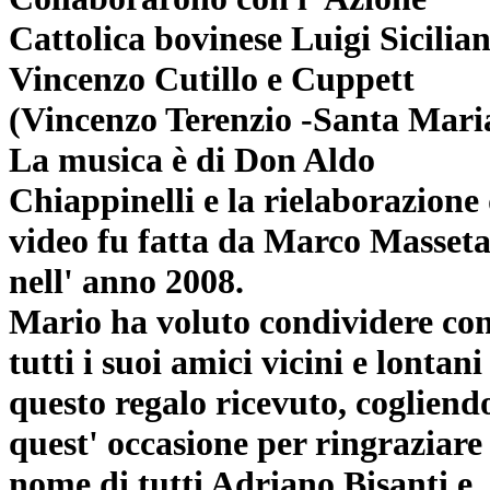
Cattolica bovinese Luigi Sicilian
Vincenzo Cutillo e Cuppett
(Vincenzo Terenzio -Santa Mari
La musica è di Don Aldo
Chiappinelli e la rielaborazione 
video fu fatta da Marco Masseta
nell' anno 2008.
Mario ha voluto condividere co
tutti i suoi amici vicini e lontani
questo regalo ricevuto, cogliend
quest' occasione per ringraziare
nome di tutti Adriano Bisanti e