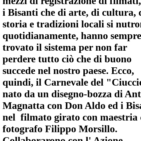
mezzi di registrazione di filmati
i Bisanti che di arte, di cultura, 
storia e tradizioni locali si nutr
quotidianamente, hanno sempr
trovato il sistema per non far
perdere tutto ciò che di buono
succede nel nostro paese. Ecco,
quindi, il Carnevale del "Ciucci
nato da un disegno-bozza di An
Magnatta con Don Aldo ed i Bisa
nel filmato girato con maestria 
fotografo Filippo Morsillo.
Collaborarono con l' Azione