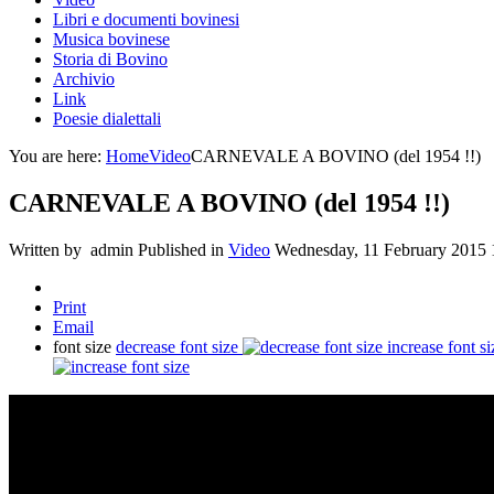
Libri e documenti bovinesi
Musica bovinese
Storia di Bovino
Archivio
Link
Poesie dialettali
You are here:
Home
Video
CARNEVALE A BOVINO (del 1954 !!)
CARNEVALE A BOVINO (del 1954 !!)
Written by admin
Published in
Video
Wednesday, 11 February 2015 
Print
Email
font size
decrease font size
increase font si